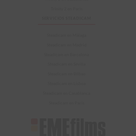
Trinity 2 en Paris
SERVICIOS STEADICAM
Steadicam en Málaga
Steadicam en Madrid
Steadicam en Barcelona
Steadicam en Sevilla
Steadicam en Bilbao
Steadicam en Lisboa
Steadicam en Casablanca
Steadicam en Paris