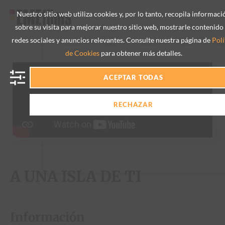
Nuestro sitio web utiliza cookies y, por lo tanto, recopila informaci
sobre su visita para mejorar nuestro sitio web, mostrarle contenido
redes sociales y anuncios relevantes. Consulte nuestra página de
Polí
de Cookies
para obtener más detalles.
ACEPTAR TODAS
RECHAZAR
A UNA ISLA DE TI
Información