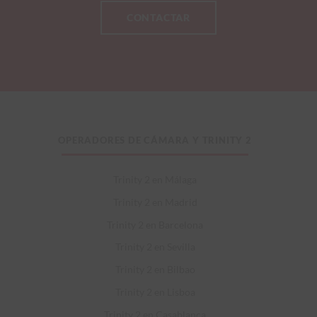
CONTACTAR
OPERADORES DE CÁMARA Y TRINITY 2
Trinity 2 en Málaga
Trinity 2 en Madrid
Trinity 2 en Barcelona
Trinity 2 en Sevilla
Trinity 2 en Bilbao
Trinity 2 en Lisboa
Trinity 2 en Casablanca