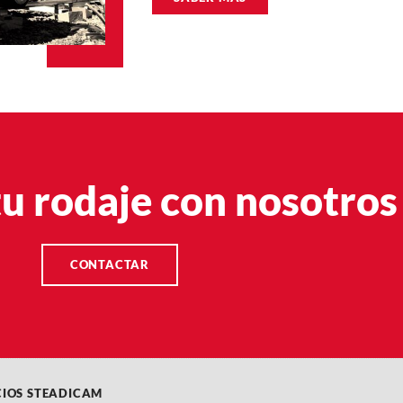
u rodaje con nosotros
CONTACTAR
CIOS STEADICAM