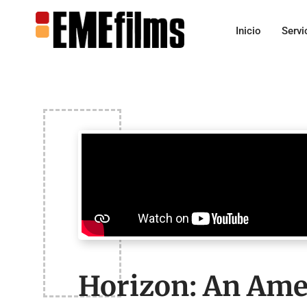
Inicio
Servi
Horizon: An Ame