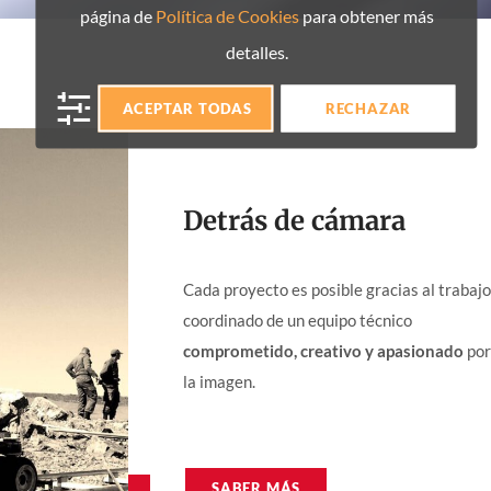
página de
Política de Cookies
para obtener más
detalles.
ACEPTAR TODAS
RECHAZAR
Detrás de cámara
Cada proyecto es posible gracias al trabajo
coordinado de un equipo técnico
comprometido, creativo y apasionado
por
la imagen.
SABER MÁS