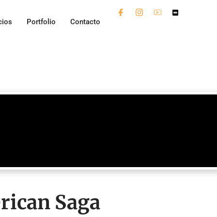
cios
Portfolio
Contacto
rican Saga