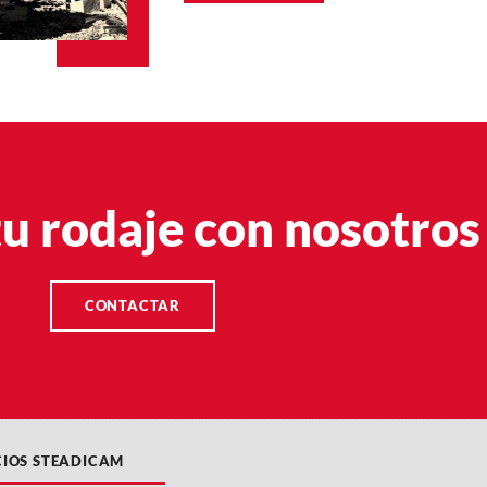
u rodaje con nosotros
CONTACTAR
CIOS STEADICAM