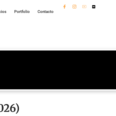
cios
Portfolio
Contacto
026)