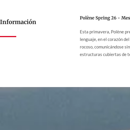
Polène Spring 26 - Mes
Información
Esta primavera, Polène pr
lenguaje, en el corazón de
rocoso, comunicándose sin
estructuras cubiertas de t