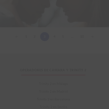
1
2
4
5
…
10
3
OPERADORES DE CÁMARA Y TRINITY 2
Trinity 2 en Málaga
Trinity 2 en Madrid
Trinity 2 en Barcelona
Trinity 2 en Sevilla