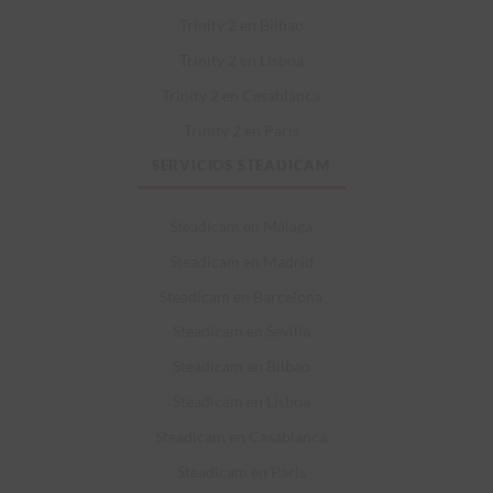
Trinity 2 en Bilbao
Trinity 2 en Lisboa
Trinity 2 en Casablanca
Trinity 2 en Paris
SERVICIOS STEADICAM
Steadicam en Málaga
Steadicam en Madrid
Steadicam en Barcelona
Steadicam en Sevilla
Steadicam en Bilbao
Steadicam en Lisboa
Steadicam en Casablanca
Steadicam en Paris